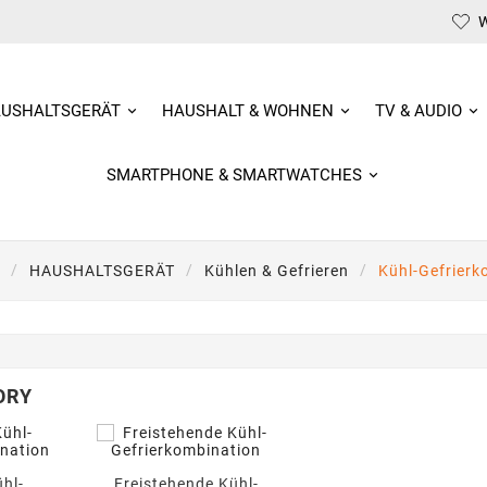
W
USHALTSGERÄT
HAUSHALT & WOHNEN
TV & AUDIO
SMARTPHONE & SMARTWATCHES
HAUSHALTSGERÄT
Kühlen & Gefrieren
Kühl-Gefrierk
ORY
hl-
Freistehende Kühl-