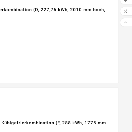

erkombination (D, 227,76 kWh, 2010 mm hoch,


hlgefrierkombination (F, 288 kWh, 1775 mm