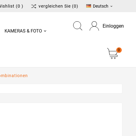
ishlist
(0 )
vergleichen Sie
(0)
Deutsch

Einloggen
KAMERAS & FOTO
0
ombinationen