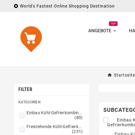

World's Fastest Online Shopping Destination
TOP
ANGEBOTE
HA
Startseite
FILTER
KATEGORIEN
SUBCATEG
Einbau Kühl-Gefrierkombination
(80)
Freistehende Kühl-Gefrierkombination
(231)
Einbau Kü