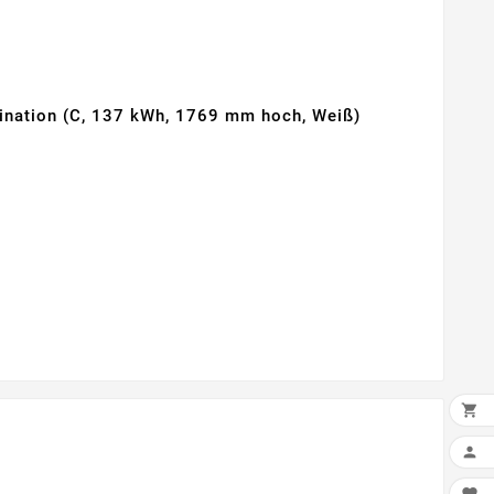
nation (C, 137 kWh, 1769 mm hoch, Weiß)

